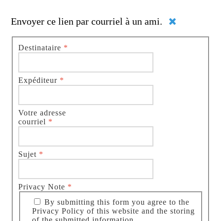
Envoyer ce lien par courriel à un ami.
Destinataire
*
Expéditeur
*
Votre adresse
courriel
*
Sujet
*
Privacy Note
*
By submitting this form you agree to the
Privacy Policy of this website and the storing
of the submitted information.