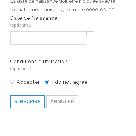
La date de naissance doit être indiquée avec le
format année-mois-jour, exemple 0000-00-00
Date de Naissance :
(optionnel)
Conditions d'utilisation :
*
(optionnel)
Accepter
I do not agree
S'INSCRIRE
ANNULER