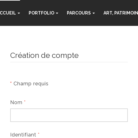
CCUEIL
PORTFOLIO
PARCOURS
ART, PATRIMOI
Création de compte
*
Champ requis
Nom
*
Identifiant
*